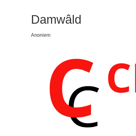
Damwâld
Anoniem