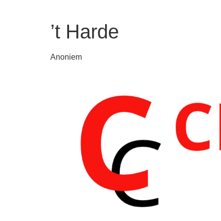
’t Harde
Anoniem