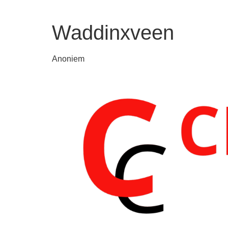
Waddinxveen
Anoniem