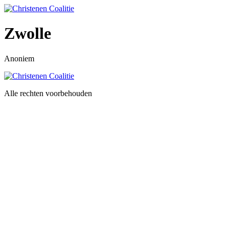
Ga
naar
de
Zwolle
inhoud
Anoniem
Alle rechten voorbehouden