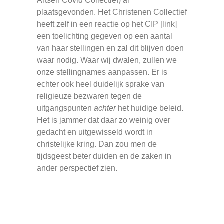
Artsen Covid Collectief) al
plaatsgevonden. Het Christenen Collectief
heeft zelf in een reactie op het CIP [link]
een toelichting gegeven op een aantal
van haar stellingen en zal dit blijven doen
waar nodig. Waar wij dwalen, zullen we
onze stellingnames aanpassen. Er is
echter ook heel duidelijk sprake van
religieuze bezwaren tegen de
uitgangspunten
achter
het huidige beleid.
Het is jammer dat daar zo weinig over
gedacht en uitgewisseld wordt in
christelijke kring. Dan zou men de
tijdsgeest beter duiden en de zaken in
ander perspectief zien.